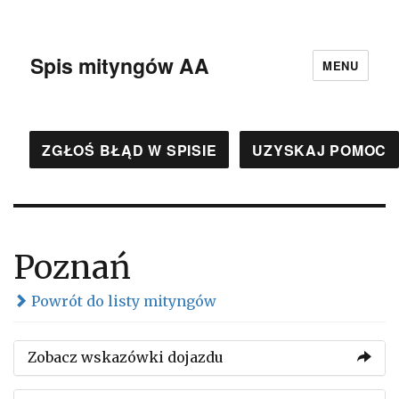
Spis mityngów AA
MENU
ZGŁOŚ BŁĄD W SPISIE
UZYSKAJ POMOC
Poznań
Powrót do listy mityngów
Zobacz wskazówki dojazdu