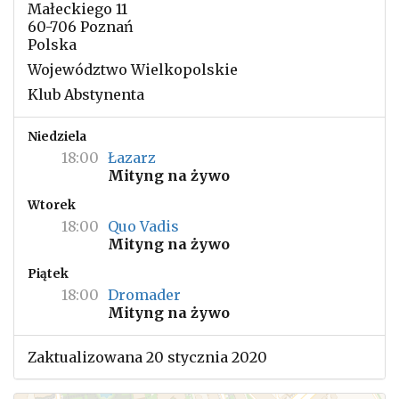
Małeckiego 11
60-706 Poznań
Polska
Województwo Wielkopolskie
Klub Abstynenta
Niedziela
18:00
Łazarz
Mityng na żywo
Wtorek
18:00
Quo Vadis
Mityng na żywo
Piątek
18:00
Dromader
Mityng na żywo
Zaktualizowana 20 stycznia 2020