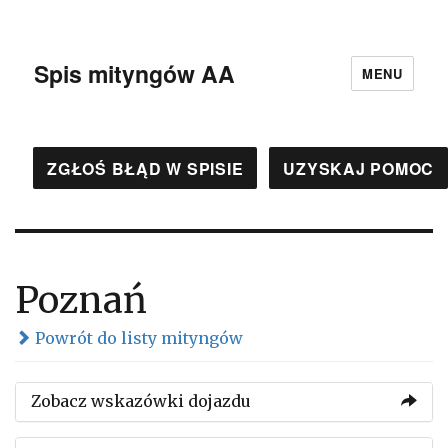
Spis mityngów AA
MENU
ZGŁOŚ BŁĄD W SPISIE
UZYSKAJ POMOC
Poznań
Powrót do listy mityngów
Zobacz wskazówki dojazdu