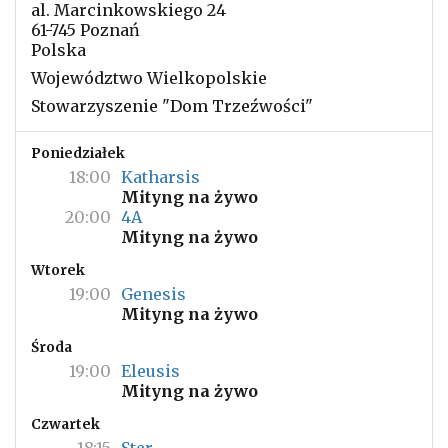
al. Marcinkowskiego 24
61-745 Poznań
Polska
Województwo Wielkopolskie
Stowarzyszenie "Dom Trzeźwości"
Poniedziałek
18:00
Katharsis
Mityng na żywo
20:00
4A
Mityng na żywo
Wtorek
19:00
Genesis
Mityng na żywo
Środa
19:00
Eleusis
Mityng na żywo
Czwartek