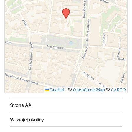
Leaflet
|
©
OpenStreetMap
©
CARTO
Strona AA
W twojej okolicy