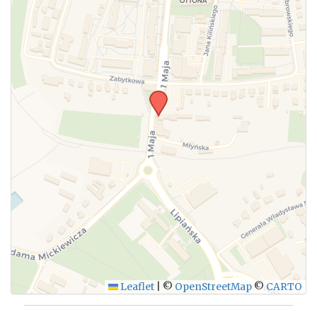
Leaflet
|
©
OpenStreetMap
©
CARTO