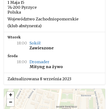
1 Maja 15
74-200 Pyrzyce
Polska
Województwo Zachodniopomorskie
(klub abstynenta)
Wtorek
18:00
Sokół
Zawieszone
Środa
18:00
Dromader
Mityng na żywo
Zaktualizowana 8 września 2023
+
−