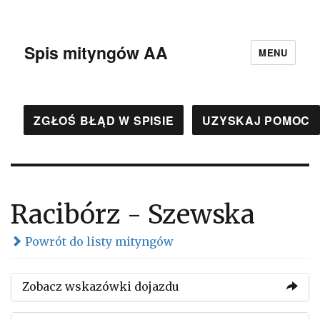
Spis mityngów AA
MENU
ZGŁOŚ BŁĄD W SPISIE
UZYSKAJ POMOC
Racibórz - Szewska
Powrót do listy mityngów
Zobacz wskazówki dojazdu