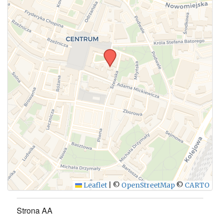
Leaflet
|
©
OpenStreetMap
©
CARTO
Strona AA