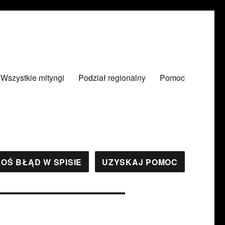
Wszystkie mityngi
Podział regionalny
Pomoc
OŚ BŁĄD W SPISIE
UZYSKAJ POMOC