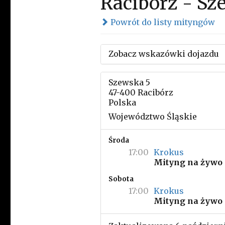
Racibórz - Sz
Powrót do listy mityngów
Zobacz wskazówki dojazdu
Szewska 5
47-400 Racibórz
Polska
Województwo Śląskie
Środa
17:00
Krokus
Mityng na żywo
Sobota
17:00
Krokus
Mityng na żywo