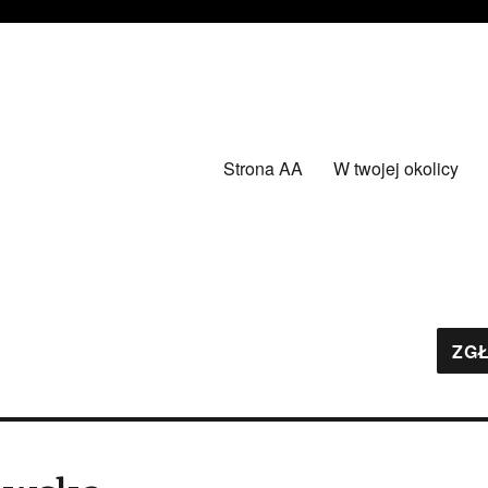
Strona AA
W twojej okolicy
ZGŁ