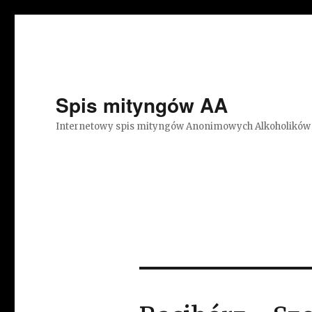
Spis mityngów AA
Internetowy spis mityngów Anonimowych Alkoholików