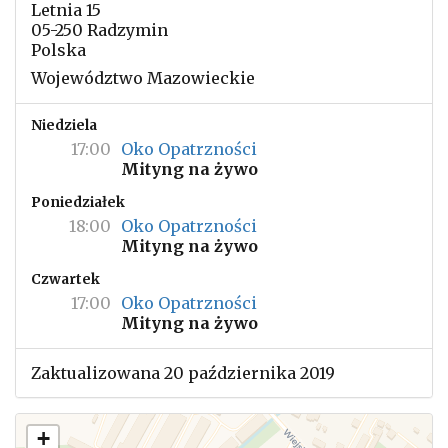
Letnia 15
05-250 Radzymin
Polska
Województwo Mazowieckie
Niedziela
17:00
Oko Opatrzności
Mityng na żywo
Poniedziałek
18:00
Oko Opatrzności
Mityng na żywo
Czwartek
17:00
Oko Opatrzności
Mityng na żywo
Zaktualizowana 20 października 2019
+