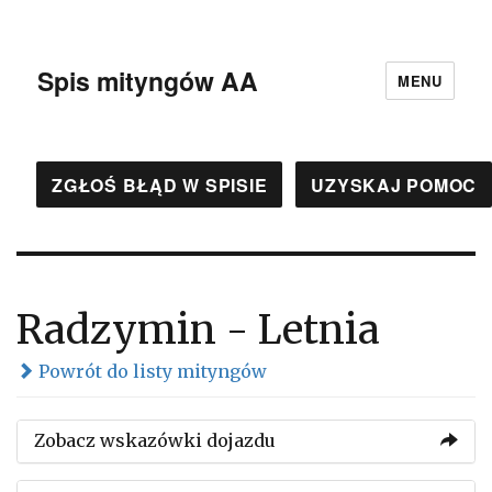
Spis mityngów AA
MENU
ZGŁOŚ BŁĄD W SPISIE
UZYSKAJ POMOC
Radzymin - Letnia
Powrót do listy mityngów
Zobacz wskazówki dojazdu