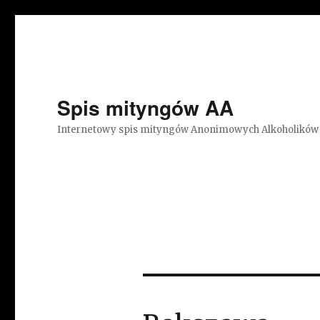
Spis mityngów AA
Internetowy spis mityngów Anonimowych Alkoholików