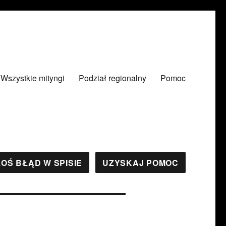
Wszystkie mityngi
Podział regionalny
Pomoc
OŚ BŁĄD W SPISIE
UZYSKAJ POMOC