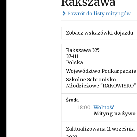
Rakszawa
Powrót do listy mityngów
Zobacz wskazówki dojazdu
Rakszawa 325
37-111
Polska
Województwo Podkarpackie
Szkolne Schronisko
Młodzieżowe "RAKOWISKO"
Środa
18:00
Wolność
Mityng na żywo
Zaktualizowana 11 września