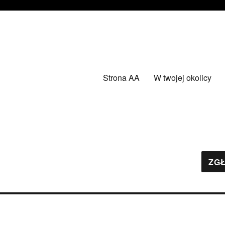
Strona AA
W twojej okolicy
ZGŁ