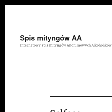
Spis mityngów AA
Internetowy spis mityngów Anonimowych Alkoholików