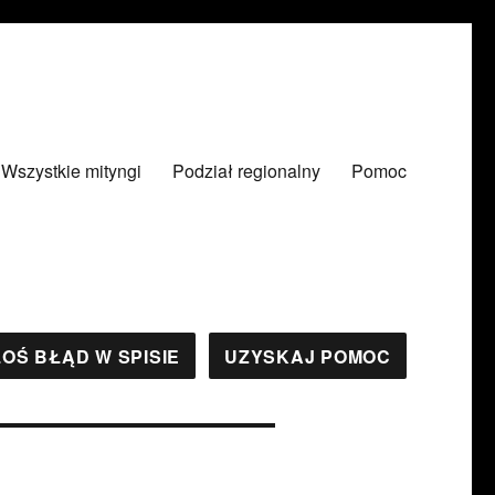
Wszystkie mityngi
Podział regionalny
Pomoc
OŚ BŁĄD W SPISIE
UZYSKAJ POMOC