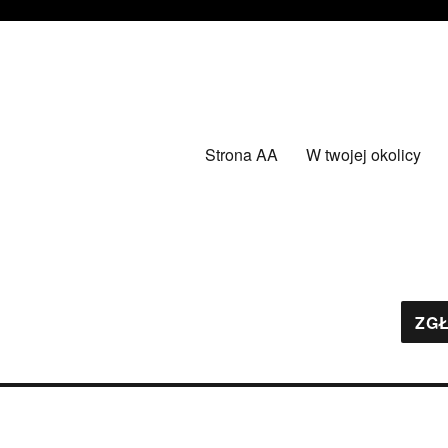
Strona AA
W twojej okolicy
ZGŁ