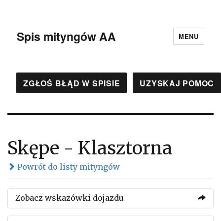
Spis mityngów AA
MENU
ZGŁOŚ BŁĄD W SPISIE
UZYSKAJ POMOC
Skępe - Klasztorna
Powrót do listy mityngów
Zobacz wskazówki dojazdu