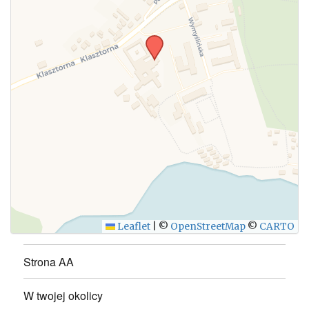
Leaflet
|
©
OpenStreetMap
©
CARTO
Strona AA
W twojej okolicy