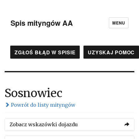
Spis mityngów AA
MENU
ZGŁOŚ BŁĄD W SPISIE
UZYSKAJ POMOC
Sosnowiec
Powrót do listy mityngów
Zobacz wskazówki dojazdu