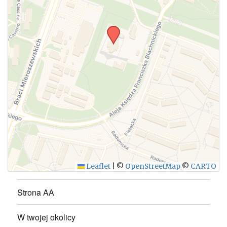
Leaflet
|
©
OpenStreetMap
©
CARTO
Strona AA
W twojej okolicy