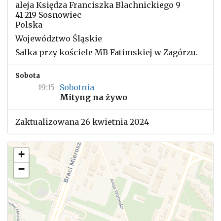
aleja Księdza Franciszka Blachnickiego 9
41-219 Sosnowiec
Polska
Województwo Śląskie
Salka przy kościele MB Fatimskiej w Zagórzu.
Sobota
19:15
Sobotnia
Mityng na żywo
Zaktualizowana 26 kwietnia 2024
+
−