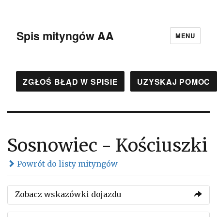
Spis mityngów AA
MENU
ZGŁOŚ BŁĄD W SPISIE
UZYSKAJ POMOC
Sosnowiec - Kościuszki
Powrót do listy mityngów
Zobacz wskazówki dojazdu