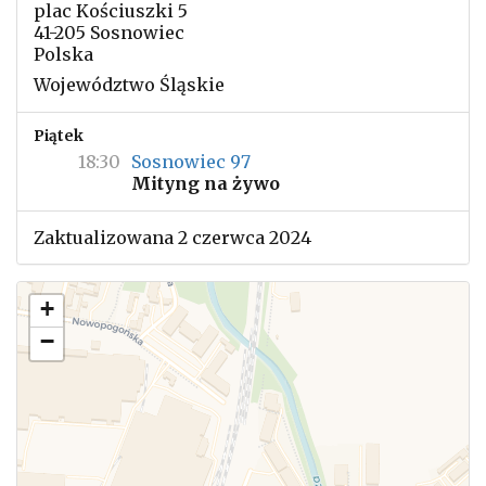
plac Kościuszki 5
41-205 Sosnowiec
Polska
Województwo Śląskie
Piątek
18:30
Sosnowiec 97
Mityng na żywo
Zaktualizowana 2 czerwca 2024
+
−