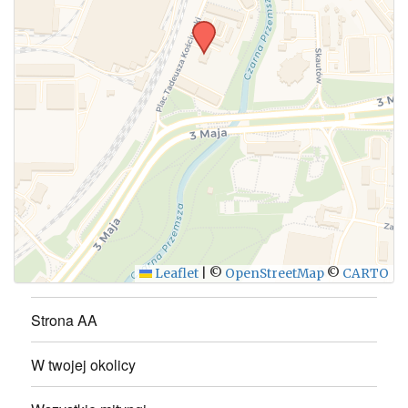
Leaflet
|
©
OpenStreetMap
©
CARTO
Strona AA
W twojej okolicy