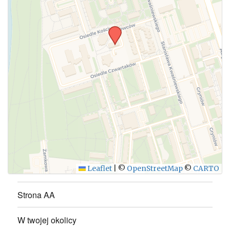
Leaflet
|
©
OpenStreetMap
©
CARTO
Strona AA
W twojej okolicy