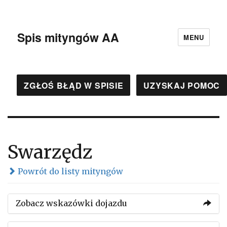
Spis mityngów AA
MENU
ZGŁOŚ BŁĄD W SPISIE
UZYSKAJ POMOC
Swarzędz
Powrót do listy mityngów
Zobacz wskazówki dojazdu