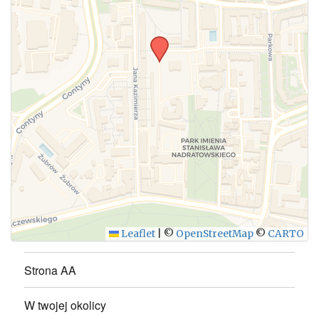
Leaflet
|
©
OpenStreetMap
©
CARTO
Strona AA
W twojej okolicy