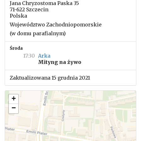
Jana Chryzostoma Paska 35
71-622 Szczecin
Polska
Województwo Zachodniopomorskie
(w domu parafialnym)
Środa
17:30
Arka
Mityng na żywo
Zaktualizowana 15 grudnia 2021
+
−