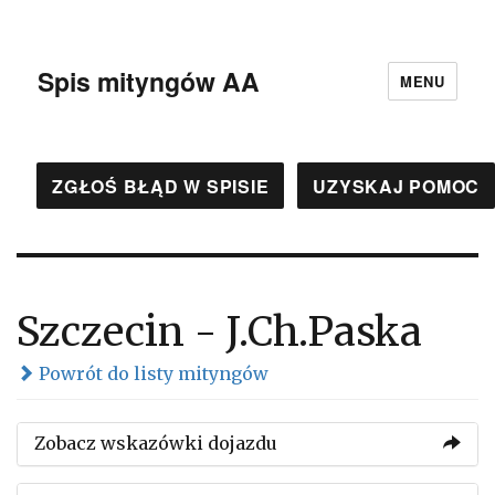
Spis mityngów AA
MENU
ZGŁOŚ BŁĄD W SPISIE
UZYSKAJ POMOC
Szczecin - J.Ch.Paska
Powrót do listy mityngów
Zobacz wskazówki dojazdu