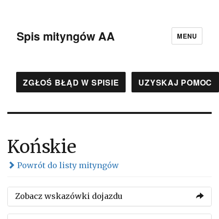
Spis mityngów AA
MENU
ZGŁOŚ BŁĄD W SPISIE
UZYSKAJ POMOC
Końskie
Powrót do listy mityngów
Zobacz wskazówki dojazdu