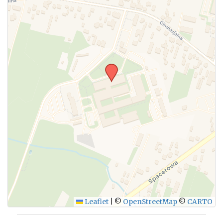
Leaflet
|
©
OpenStreetMap
©
CARTO