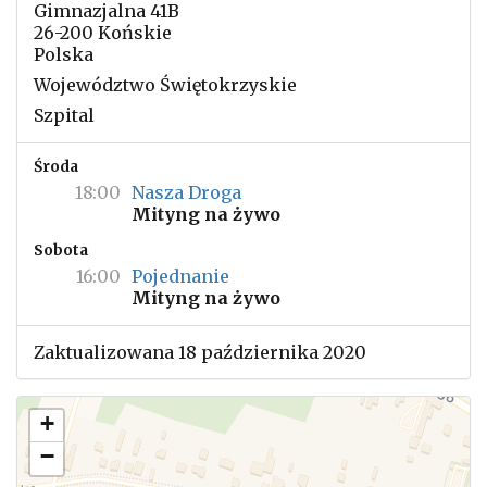
Gimnazjalna 41B
26-200 Końskie
Polska
Województwo Świętokrzyskie
Szpital
Środa
18:00
Nasza Droga
Mityng na żywo
Sobota
16:00
Pojednanie
Mityng na żywo
Zaktualizowana 18 października 2020
+
−