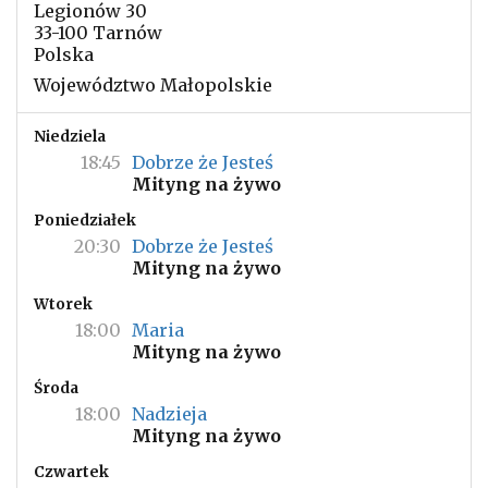
Legionów 30
33-100 Tarnów
Polska
Województwo Małopolskie
Niedziela
18:45
Dobrze że Jesteś
Mityng na żywo
Poniedziałek
20:30
Dobrze że Jesteś
Mityng na żywo
Wtorek
18:00
Maria
Mityng na żywo
Środa
18:00
Nadzieja
Mityng na żywo
Czwartek