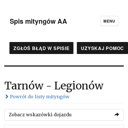
Spis mityngów AA
MENU
ZGŁOŚ BŁĄD W SPISIE
UZYSKAJ POMOC
Tarnów - Legionów
Powrót do listy mityngów
Zobacz wskazówki dojazdu