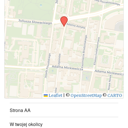
Leaflet
|
©
OpenStreetMap
©
CARTO
Strona AA
W twojej okolicy