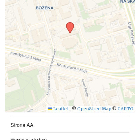
Leaflet
|
©
OpenStreetMap
©
CARTO
Strona AA