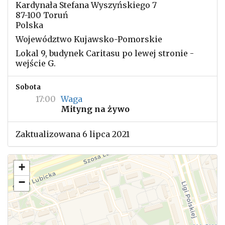
Kardynała Stefana Wyszyńskiego 7
87-100 Toruń
Polska
Województwo Kujawsko-Pomorskie
Lokal 9, budynek Caritasu po lewej stronie -
wejście G.
Sobota
17:00
Waga
Mityng na żywo
Zaktualizowana 6 lipca 2021
+
−