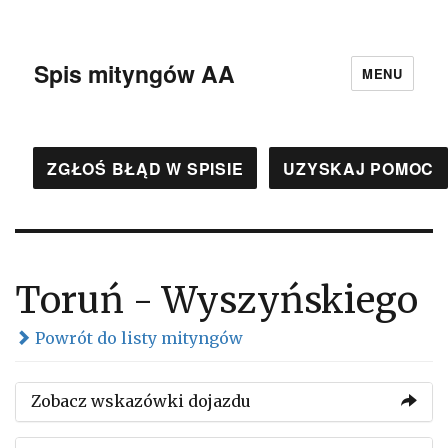
Spis mityngów AA
MENU
ZGŁOŚ BŁĄD W SPISIE
UZYSKAJ POMOC
Toruń - Wyszyńskiego
Powrót do listy mityngów
Zobacz wskazówki dojazdu