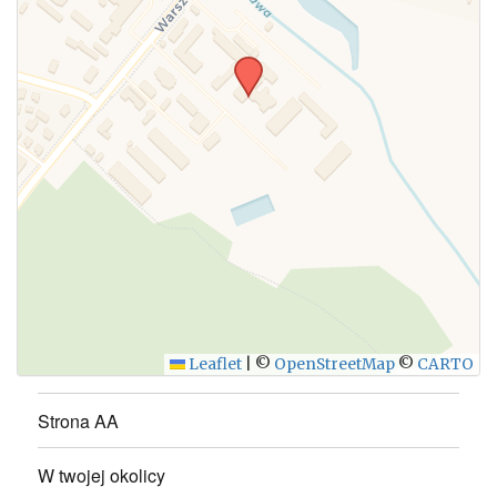
Leaflet
|
©
OpenStreetMap
©
CARTO
Strona AA
W twojej okolicy