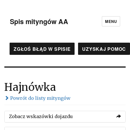
Spis mityngów AA
MENU
ZGŁOŚ BŁĄD W SPISIE
UZYSKAJ POMOC
Hajnówka
Powrót do listy mityngów
Zobacz wskazówki dojazdu