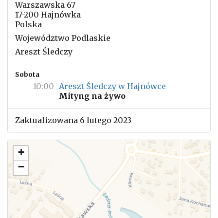
Warszawska 67
17-200 Hajnówka
Polska
Województwo Podlaskie
Areszt Śledczy
Sobota
10:00
Areszt Śledczy w Hajnówce
Mityng na żywo
Zaktualizowana 6 lutego 2023
+
−