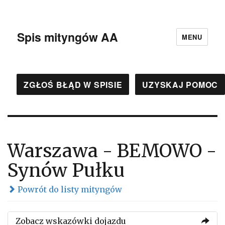
Spis mityngów AA
MENU
ZGŁOŚ BŁĄD W SPISIE
UZYSKAJ POMOC
Warszawa - BEMOWO -
Synów Pułku
Powrót do listy mityngów
Zobacz wskazówki dojazdu