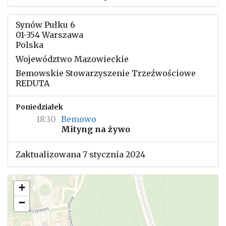
Synów Pułku 6
01-354 Warszawa
Polska
Województwo Mazowieckie
Bemowskie Stowarzyszenie Trzeźwościowe
REDUTA
Poniedziałek
18:30
Bemowo
Mityng na żywo
Zaktualizowana 7 stycznia 2024
+
−