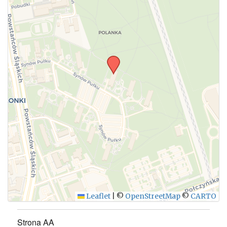
Leaflet
|
©
OpenStreetMap
©
CARTO
Strona AA