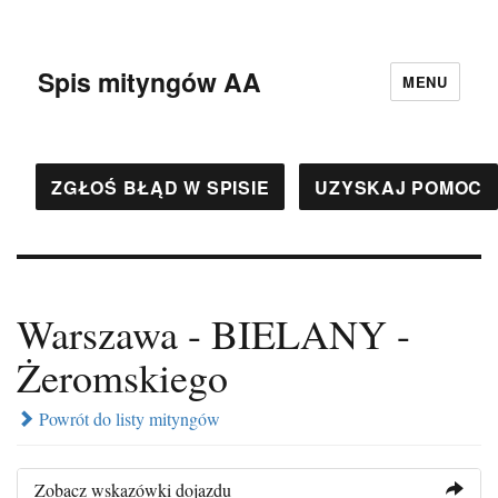
Spis mityngów AA
MENU
ZGŁOŚ BŁĄD W SPISIE
UZYSKAJ POMOC
Warszawa - BIELANY -
Żeromskiego
Powrót do listy mityngów
Zobacz wskazówki dojazdu