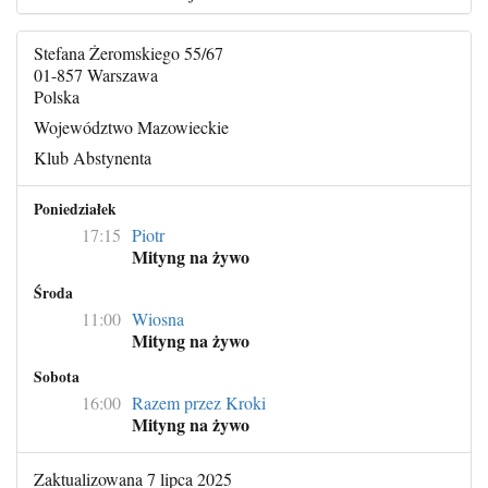
Stefana Żeromskiego 55/67
01-857 Warszawa
Polska
Województwo Mazowieckie
Klub Abstynenta
Poniedziałek
17:15
Piotr
Mityng na żywo
Środa
11:00
Wiosna
Mityng na żywo
Sobota
16:00
Razem przez Kroki
Mityng na żywo
Zaktualizowana 7 lipca 2025