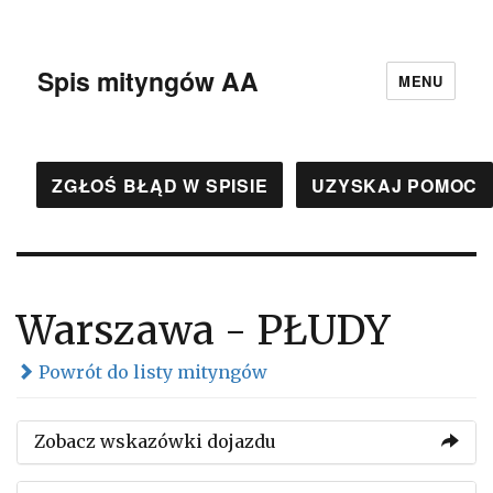
Spis mityngów AA
MENU
ZGŁOŚ BŁĄD W SPISIE
UZYSKAJ POMOC
Warszawa - PŁUDY
Powrót do listy mityngów
Zobacz wskazówki dojazdu