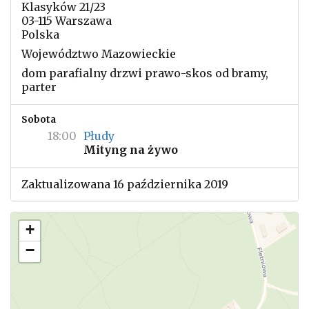
Klasyków 21/23
03-115 Warszawa
Polska
Województwo Mazowieckie
dom parafialny drzwi prawo-skos od bramy,
parter
Sobota
18:00
Płudy
Mityng na żywo
Zaktualizowana 16 października 2019
+
−