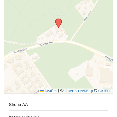
Leaflet
|
©
OpenStreetMap
©
CARTO
Strona AA