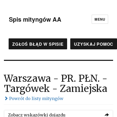
Spis mityngów AA
MENU
ZGŁOŚ BŁĄD W SPISIE
UZYSKAJ POMOC
Warszawa - PR. PŁN. -
Targówek - Zamiejska
Powrót do listy mityngów
Zobacz wskazówki dojazdu