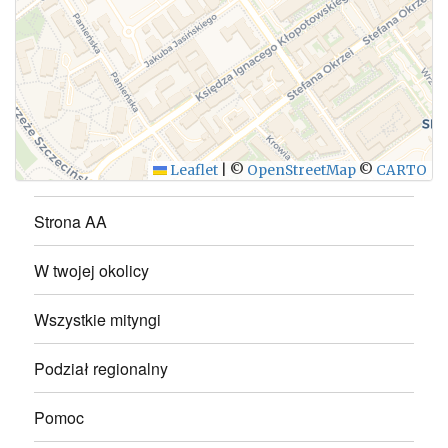
Leaflet
|
©
OpenStreetMap
©
CARTO
Strona AA
W twojej okolicy
Wszystkie mityngi
Podział regionalny
Pomoc