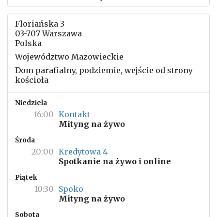
Floriańska 3
03-707 Warszawa
Polska
Województwo Mazowieckie
Dom parafialny, podziemie, wejście od strony
kościoła
Niedziela
16:00
Kontakt
Mityng na żywo
Środa
20:00
Kredytowa 4
Spotkanie na żywo i online
Piątek
10:30
Spoko
Mityng na żywo
Sobota