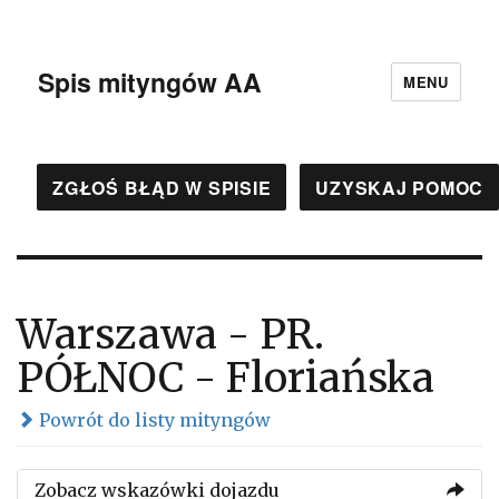
Spis mityngów AA
MENU
ZGŁOŚ BŁĄD W SPISIE
UZYSKAJ POMOC
Warszawa - PR.
PÓŁNOC - Floriańska
Powrót do listy mityngów
Zobacz wskazówki dojazdu