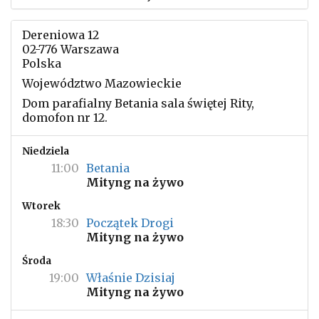
Dereniowa 12
02-776 Warszawa
Polska
Województwo Mazowieckie
Dom parafialny Betania sala świętej Rity,
domofon nr 12.
Niedziela
11:00
Betania
Mityng na żywo
Wtorek
18:30
Początek Drogi
Mityng na żywo
Środa
19:00
Właśnie Dzisiaj
Mityng na żywo