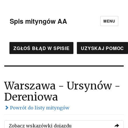
Spis mityngów AA
MENU
ZGŁOŚ BŁĄD W SPISIE
UZYSKAJ POMOC
Warszawa - Ursynów -
Dereniowa
Powrót do listy mityngów
Zobacz wskazówki dojazdu