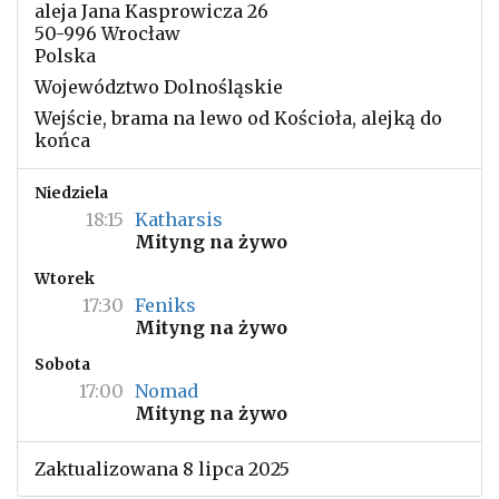
aleja Jana Kasprowicza 26
50-996 Wrocław
Polska
Województwo Dolnośląskie
Wejście, brama na lewo od Kościoła, alejką do
końca
Niedziela
18:15
Katharsis
Mityng na żywo
Wtorek
17:30
Feniks
Mityng na żywo
Sobota
17:00
Nomad
Mityng na żywo
Zaktualizowana 8 lipca 2025