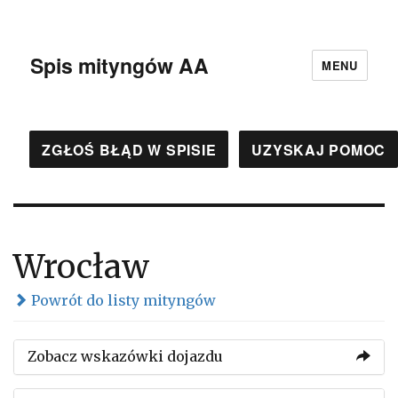
Spis mityngów AA
MENU
ZGŁOŚ BŁĄD W SPISIE
UZYSKAJ POMOC
Wrocław
Powrót do listy mityngów
Zobacz wskazówki dojazdu