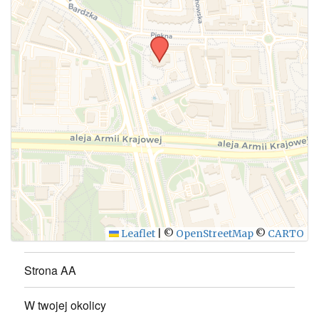
Leaflet
|
©
OpenStreetMap
©
CARTO
Strona AA
W twojej okolicy