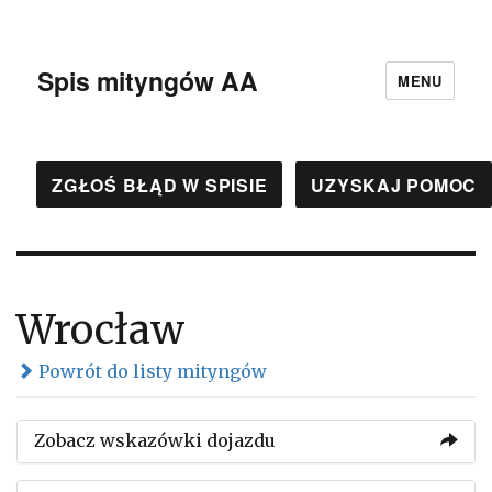
Spis mityngów AA
MENU
ZGŁOŚ BŁĄD W SPISIE
UZYSKAJ POMOC
Wrocław
Powrót do listy mityngów
Zobacz wskazówki dojazdu