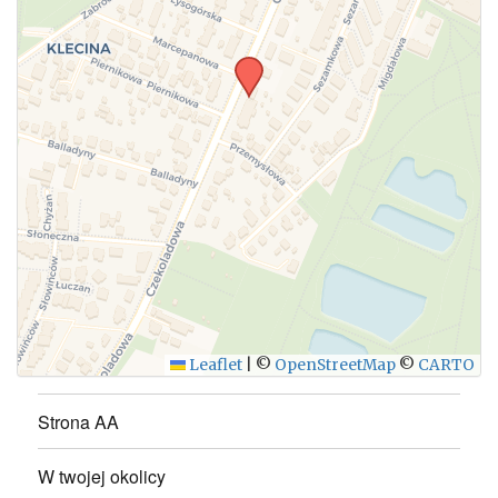
Leaflet
|
©
OpenStreetMap
©
CARTO
Strona AA
W twojej okolicy