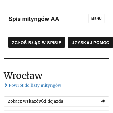
Spis mityngów AA
MENU
ZGŁOŚ BŁĄD W SPISIE
UZYSKAJ POMOC
Wrocław
Powrót do listy mityngów
Zobacz wskazówki dojazdu