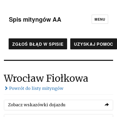
Spis mityngów AA
MENU
ZGŁOŚ BŁĄD W SPISIE
UZYSKAJ POMOC
Wrocław Fiołkowa
Powrót do listy mityngów
Zobacz wskazówki dojazdu