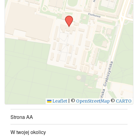
Leaflet
|
©
OpenStreetMap
©
CARTO
Strona AA
W twojej okolicy