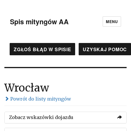
Spis mityngów AA
MENU
ZGŁOŚ BŁĄD W SPISIE
UZYSKAJ POMOC
Wrocław
Powrót do listy mityngów
Zobacz wskazówki dojazdu