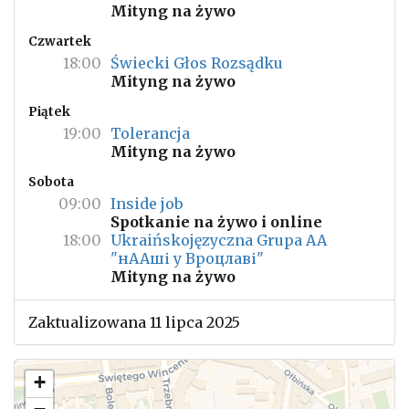
Mityng na żywo
Czwartek
18:00
Świecki Głos Rozsądku
Mityng na żywo
Piątek
19:00
Tolerancja
Mityng na żywo
Sobota
09:00
Inside job
Spotkanie na żywo i online
18:00
Ukraińskojęzyczna Grupa AA
"нААші у Вроцлаві"
Mityng na żywo
Zaktualizowana 11 lipca 2025
+