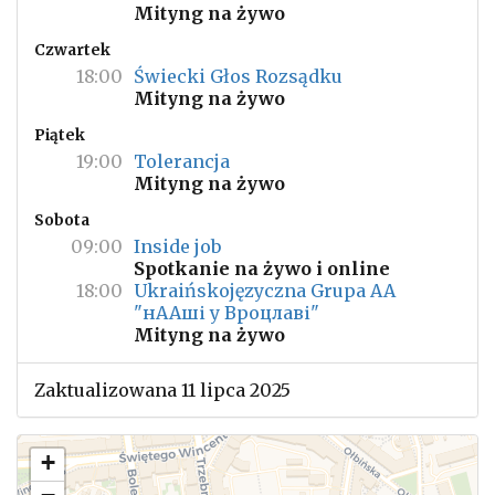
Mityng na żywo
Czwartek
18:00
Świecki Głos Rozsądku
Mityng na żywo
Piątek
19:00
Tolerancja
Mityng na żywo
Sobota
09:00
Inside job
Spotkanie na żywo i online
18:00
Ukraińskojęzyczna Grupa AA
"нААші у Вроцлаві"
Mityng na żywo
Zaktualizowana 11 lipca 2025
+