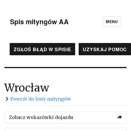
Spis mityngów AA
MENU
ZGŁOŚ BŁĄD W SPISIE
UZYSKAJ POMOC
Wrocław
Powrót do listy mityngów
Zobacz wskazówki dojazdu