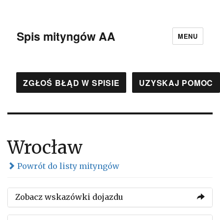
Spis mityngów AA
MENU
ZGŁOŚ BŁĄD W SPISIE
UZYSKAJ POMOC
Wrocław
Powrót do listy mityngów
Zobacz wskazówki dojazdu