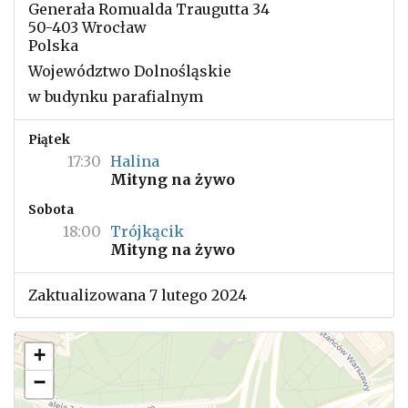
Generała Romualda Traugutta 34
50-403 Wrocław
Polska
Województwo Dolnośląskie
w budynku parafialnym
Piątek
17:30
Halina
Mityng na żywo
Sobota
18:00
Trójkącik
Mityng na żywo
Zaktualizowana 7 lutego 2024
+
−