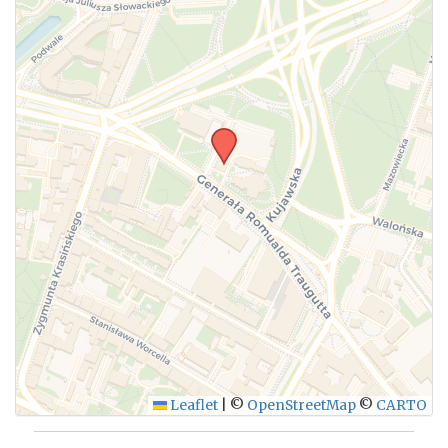
Leaflet
|
©
OpenStreetMap
©
CARTO