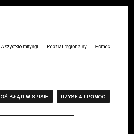
Wszystkie mityngi
Podział regionalny
Pomoc
OŚ BŁĄD W SPISIE
UZYSKAJ POMOC