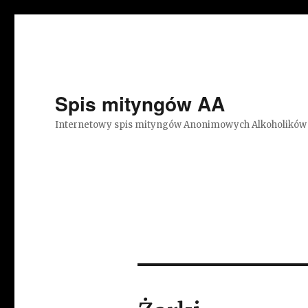
Spis mityngów AA
Internetowy spis mityngów Anonimowych Alkoholików