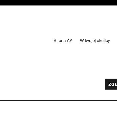
Strona AA
W twojej okolicy
ZGŁ