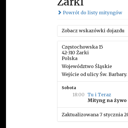
Żarki
Powrót do listy mityngów
Zobacz wskazówki dojazdu
Częstochowska 15
42-310 Żarki
Polska
Województwo Śląskie
Wejście od ulicy Św. Barbary.
Sobota
18:00
Tu i Teraz
Mityng na żywo
Zaktualizowana 7 stycznia 2