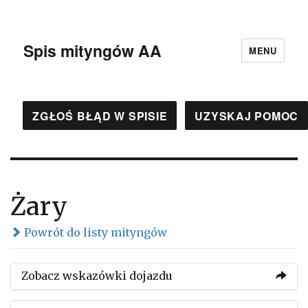
Spis mityngów AA
MENU
ZGŁOŚ BŁĄD W SPISIE
UZYSKAJ POMOC
Żary
Powrót do listy mityngów
Zobacz wskazówki dojazdu