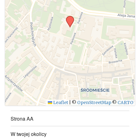
Leaflet
|
©
OpenStreetMap
©
CARTO
Strona AA
W twojej okolicy