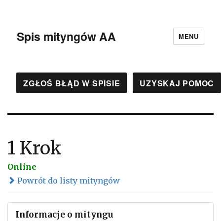
Spis mityngów AA
MENU
ZGŁOŚ BŁĄD W SPISIE
UZYSKAJ POMOC
1 Krok
Online
Powrót do listy mityngów
Informacje o mityngu