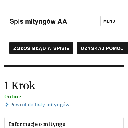
Spis mityngów AA
MENU
ZGŁOŚ BŁĄD W SPISIE
UZYSKAJ POMOC
1 Krok
Online
Powrót do listy mityngów
Informacje o mityngu