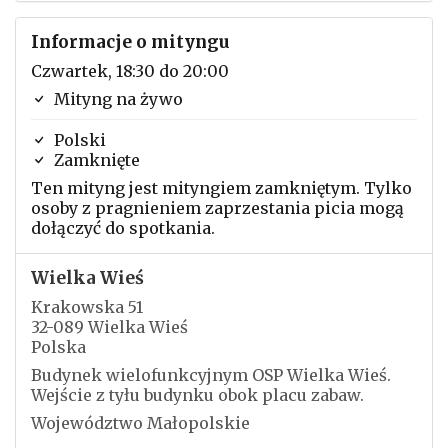
Informacje o mityngu
Czwartek, 18:30 do 20:00
Mityng na żywo
Polski
Zamknięte
Ten mityng jest mityngiem zamkniętym. Tylko
osoby z pragnieniem zaprzestania picia mogą
dołączyć do spotkania.
Wielka Wieś
Krakowska 51
32-089 Wielka Wieś
Polska
Budynek wielofunkcyjnym OSP Wielka Wieś.
Wejście z tyłu budynku obok placu zabaw.
Województwo Małopolskie