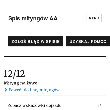
Spis mityngów AA
MENU
ZGŁOŚ BŁĄD W SPISIE
UZYSKAJ POMOC
12/12
Mityng na żywo
Powrót do listy mityngów
Zobacz wskazówki dojazdu