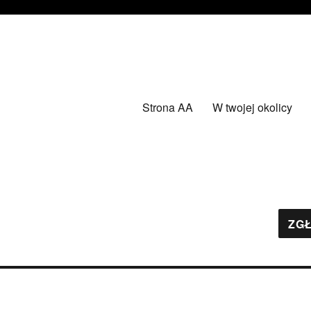
Strona AA
W twojej okolicy
ZGŁ