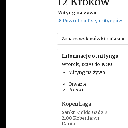
12 Kroków
Mityng na żywo
Powrót do listy mityngów
Zobacz wskazówki dojazdu
Informacje o mityngu
Wtorek, 18:00 do 19:30
Mityng na żywo
Otwarte
Polski
Kopenhaga
Sankt Kjelds Gade 3
2100 København
Dania