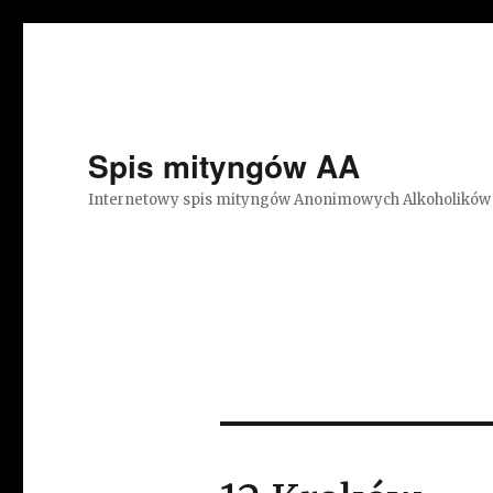
Spis mityngów AA
Internetowy spis mityngów Anonimowych Alkoholików