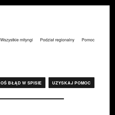
Wszystkie mityngi
Podział regionalny
Pomoc
OŚ BŁĄD W SPISIE
UZYSKAJ POMOC