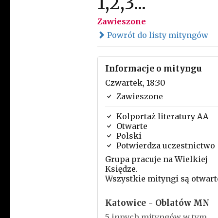
1,2,3...
Zawieszone
Powrót do listy mityngów
Informacje o mityngu
Czwartek, 18:30
Zawieszone
Kolportaż literatury AA
Otwarte
Polski
Potwierdza uczestnictwo
Grupa pracuje na Wielkiej
Księdze.
Wszystkie mityngi są otwart
Katowice - Oblatów MN
5 innych mityngów w tym