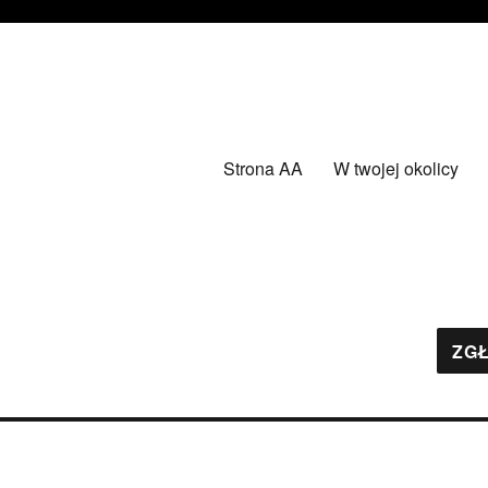
Strona AA
W twojej okolicy
ZGŁ