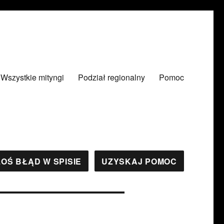
Wszystkie mityngi
Podział regionalny
Pomoc
OŚ BŁĄD W SPISIE
UZYSKAJ POMOC