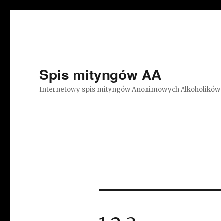
Spis mityngów AA
Internetowy spis mityngów Anonimowych Alkoholików