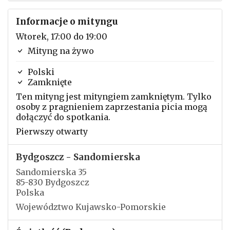
Informacje o mityngu
Wtorek, 17:00 do 19:00
Mityng na żywo
Polski
Zamknięte
Ten mityng jest mityngiem zamkniętym. Tylko
osoby z pragnieniem zaprzestania picia mogą
dołączyć do spotkania.
Pierwszy otwarty
Bydgoszcz - Sandomierska
Sandomierska 35
85-830 Bydgoszcz
Polska
Województwo Kujawsko-Pomorskie