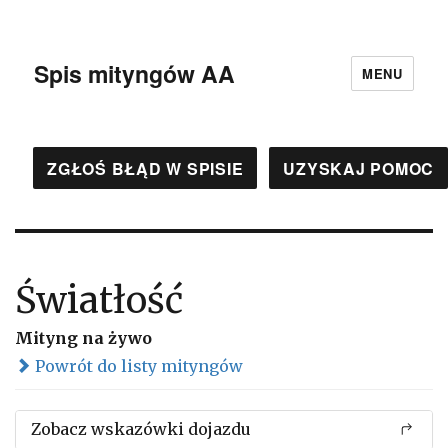
Spis mityngów AA
MENU
ZGŁOŚ BŁĄD W SPISIE
UZYSKAJ POMOC
Światłość
Mityng na żywo
Powrót do listy mityngów
Zobacz wskazówki dojazdu