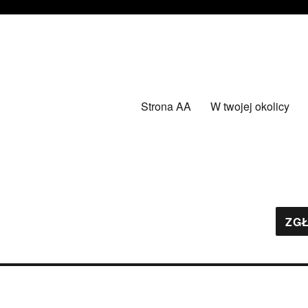
Strona AA
W twojej okolicy
ZGŁ