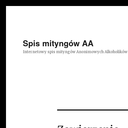
Spis mityngów AA
Internetowy spis mityngów Anonimowych Alkoholików