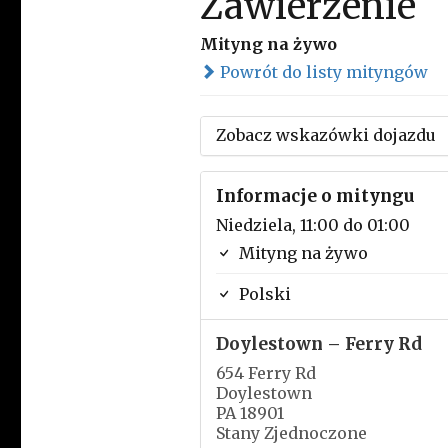
Zawierzenie
Mityng na żywo
Powrót do listy mityngów
Zobacz wskazówki dojazdu
Informacje o mityngu
Niedziela, 11:00 do 01:00
Mityng na żywo
Polski
Doylestown – Ferry Rd
654 Ferry Rd
Doylestown
PA 18901
Stany Zjednoczone