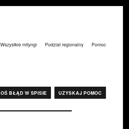
Wszystkie mityngi
Podział regionalny
Pomoc
OŚ BŁĄD W SPISIE
UZYSKAJ POMOC