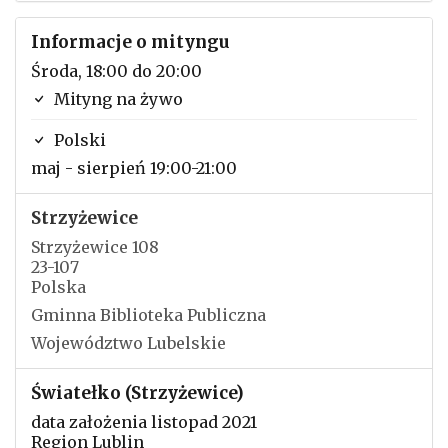
Informacje o mityngu
Środa, 18:00 do 20:00
Mityng na żywo
Polski
maj - sierpień 19:00-21:00
Strzyżewice
Strzyżewice 108
23-107
Polska
Gminna Biblioteka Publiczna
Województwo Lubelskie
Światełko (Strzyżewice)
data założenia listopad 2021
Region Lublin