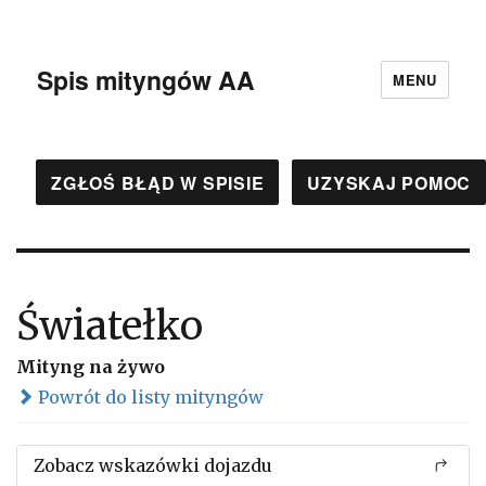
Spis mityngów AA
MENU
ZGŁOŚ BŁĄD W SPISIE
UZYSKAJ POMOC
Światełko
Mityng na żywo
Powrót do listy mityngów
Zobacz wskazówki dojazdu