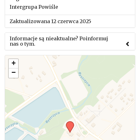
Intergrupa Powiśle
Zaktualizowana 12 czerwca 2025
Informacje są nieaktualne? Poinformuj
nas o tym.
Użyj tego formularza aby przesłać informację o
+
zmianach w powyższym mityngu.
−