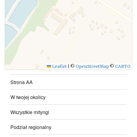
WYŚLIJ
Leaflet
|
©
OpenStreetMap
©
CARTO
Strona AA
W twojej okolicy
Wszystkie mityngi
Podział regionalny