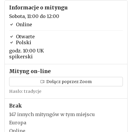
Informacje o mityngu
Sobota, 11:00 do 12:00
Online
Otwarte
Polski
godz. 10:00 UK
spikerski
Mityng on-line
Dołącz poprzez Zoom
Hasło: tradycje
Brak
147 innych mityngów w tym miejscu
Europa
Online