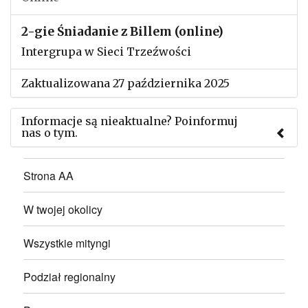
2-gie Śniadanie z Billem (online)
Intergrupa w Sieci Trzeźwości
Zaktualizowana 27 października 2025
Informacje są nieaktualne? Poinformuj
nas o tym.
Użyj tego formularza aby przesłać informację o
Strona AA
zmianach w powyższym mityngu.
W twojej okolicy
Wszystkie mityngi
Podział regionalny