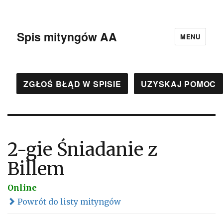
Spis mityngów AA
MENU
ZGŁOŚ BŁĄD W SPISIE
UZYSKAJ POMOC
2-gie Śniadanie z
Billem
Online
Powrót do listy mityngów