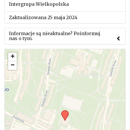
Intergrupa Wielkopolska
Zaktualizowana 25 maja 2024
Informacje są nieaktualne? Poinformuj
nas o tym.
Użyj tego formularza aby przesłać informację o
+
zmianach w powyższym mityngu.
−