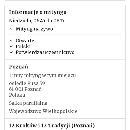
Informacje o mityngu
Niedziela, 06:45 do 08:15
Mityng na żywo
Otwarte
Polski
Potwierdza uczestnictwo
Poznań
1 inny mityng w tym miejscu
osiedle Rusa 59
61-001 Poznań
Polska
Salka parafialna
Województwo Wielkopolskie
12 Kroków i 12 Tradycji (Poznań)