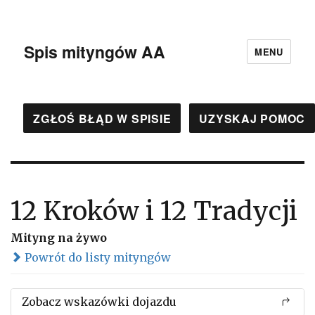
Spis mityngów AA
MENU
ZGŁOŚ BŁĄD W SPISIE
UZYSKAJ POMOC
12 Kroków i 12 Tradycji
Mityng na żywo
Powrót do listy mityngów
Zobacz wskazówki dojazdu