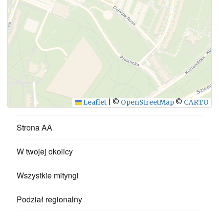
WYŚLIJ
Leaflet
|
©
OpenStreetMap
©
CARTO
Strona AA
W twojej okolicy
Wszystkie mityngi
Podział regionalny