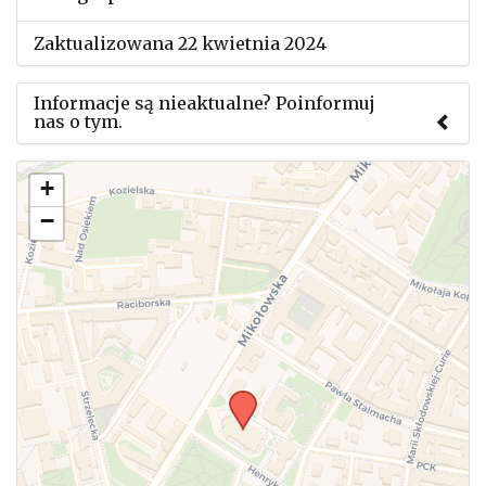
Zaktualizowana 22 kwietnia 2024
Informacje są nieaktualne? Poinformuj
nas o tym.
Użyj tego formularza aby przesłać informację o
+
zmianach w powyższym mityngu.
−