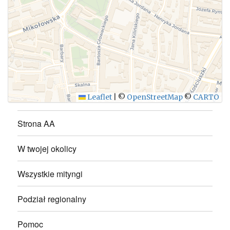
WYŚLIJ
Leaflet
|
©
OpenStreetMap
©
CARTO
Strona AA
W twojej okolicy
Wszystkie mityngi
Podział regionalny
Pomoc