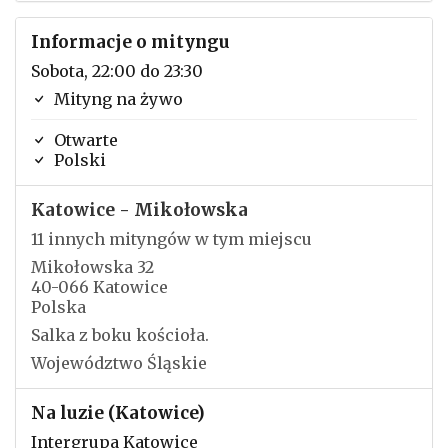
Informacje o mityngu
Sobota, 22:00 do 23:30
Mityng na żywo
Otwarte
Polski
Katowice - Mikołowska
11 innych mityngów w tym miejscu
Mikołowska 32
40-066 Katowice
Polska
Salka z boku kościoła.
Województwo Śląskie
Na luzie (Katowice)
Intergrupa Katowice