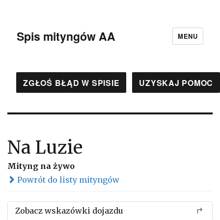
Spis mityngów AA
MENU
ZGŁOŚ BŁĄD W SPISIE
UZYSKAJ POMOC
Na Luzie
Mityng na żywo
Powrót do listy mityngów
Zobacz wskazówki dojazdu