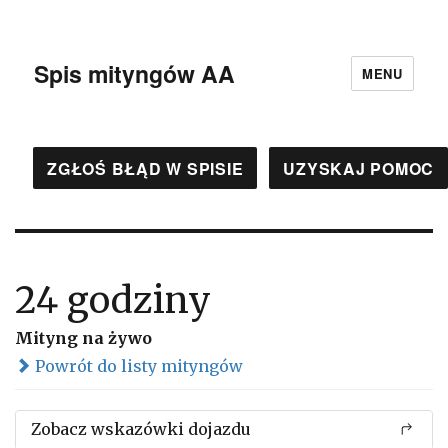
Spis mityngów AA
MENU
ZGŁOŚ BŁĄD W SPISIE
UZYSKAJ POMOC
24 godziny
Mityng na żywo
Powrót do listy mityngów
Zobacz wskazówki dojazdu