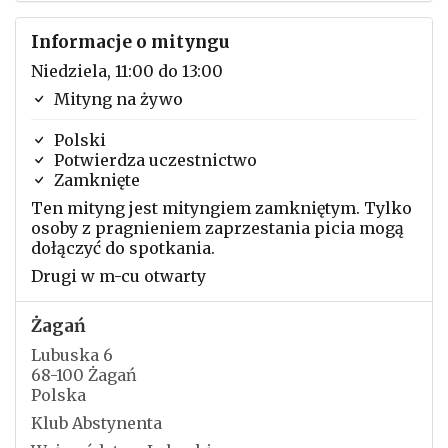
Informacje o mityngu
Niedziela, 11:00 do 13:00
Mityng na żywo
Polski
Potwierdza uczestnictwo
Zamknięte
Ten mityng jest mityngiem zamkniętym. Tylko
osoby z pragnieniem zaprzestania picia mogą
dołączyć do spotkania.
Drugi w m-cu otwarty
Żagań
Lubuska 6
68-100 Żagań
Polska
Klub Abstynenta