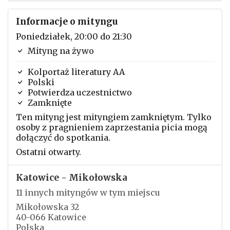
Informacje o mityngu
Poniedziałek, 20:00 do 21:30
Mityng na żywo
Kolportaż literatury AA
Polski
Potwierdza uczestnictwo
Zamknięte
Ten mityng jest mityngiem zamkniętym. Tylko
osoby z pragnieniem zaprzestania picia mogą
dołączyć do spotkania.
Ostatni otwarty.
Katowice - Mikołowska
11 innych mityngów w tym miejscu
Mikołowska 32
40-066 Katowice
Polska