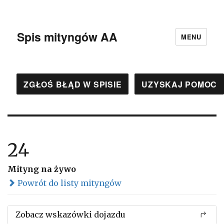
Spis mityngów AA
MENU
ZGŁOŚ BŁĄD W SPISIE
UZYSKAJ POMOC
24
Mityng na żywo
Powrót do listy mityngów
Zobacz wskazówki dojazdu