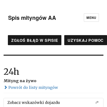
Spis mityngów AA
MENU
ZGŁOŚ BŁĄD W SPISIE
UZYSKAJ POMOC
24h
Mityng na żywo
Powrót do listy mityngów
Zobacz wskazówki dojazdu