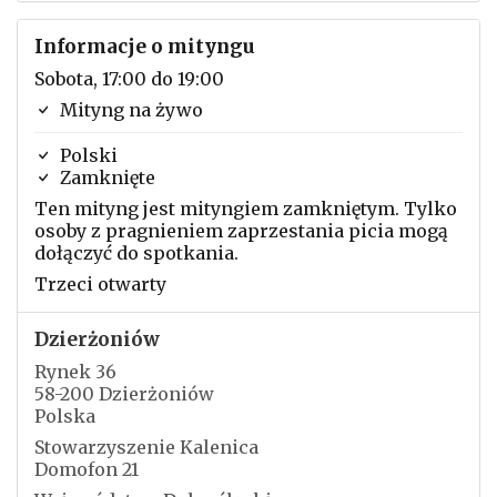
Informacje o mityngu
Sobota, 17:00 do 19:00
Mityng na żywo
Polski
Zamknięte
Ten mityng jest mityngiem zamkniętym. Tylko
osoby z pragnieniem zaprzestania picia mogą
dołączyć do spotkania.
Trzeci otwarty
Dzierżoniów
Rynek 36
58-200 Dzierżoniów
Polska
Stowarzyszenie Kalenica
Domofon 21