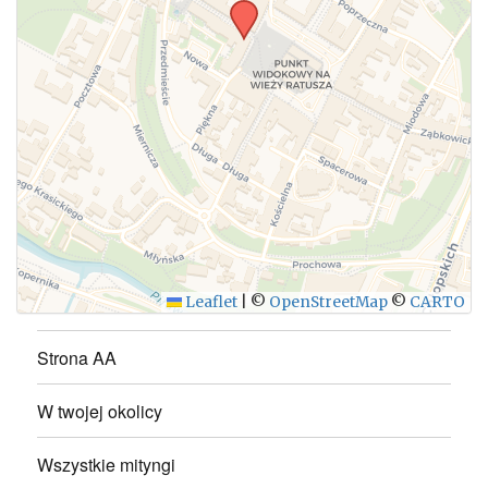
WYŚLIJ
Leaflet
|
©
OpenStreetMap
©
CARTO
Strona AA
W twojej okolicy
Wszystkie mityngi