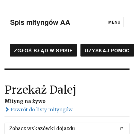
Spis mityngów AA
MENU
ZGŁOŚ BŁĄD W SPISIE
UZYSKAJ POMOC
Przekaż Dalej
Mityng na żywo
Powrót do listy mityngów
Zobacz wskazówki dojazdu