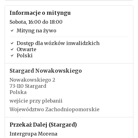
Informacje o mityngu
Sobota, 16:00 do 18:00
Mityng na żywo
Dostęp dla wózków inwalidzkich
Otwarte
Polski
Stargard Nowakowskiego
Nowakowskiego 2
73-110 Stargard
Polska
wejście przy plebanii
Województwo Zachodniopomorskie
Przekaż Dalej (Stargard)
Intergrupa Morena