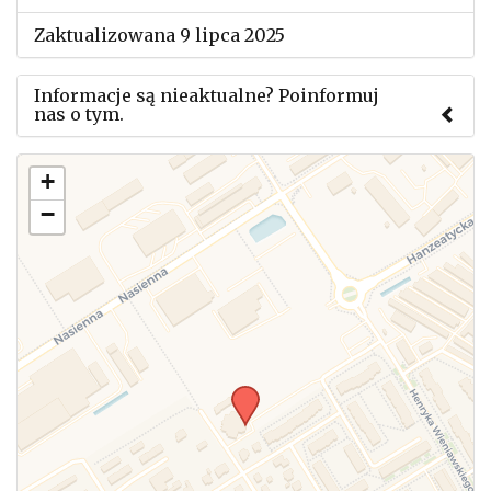
Zaktualizowana 9 lipca 2025
Informacje są nieaktualne? Poinformuj
nas o tym.
Użyj tego formularza aby przesłać informację o
+
zmianach w powyższym mityngu.
−