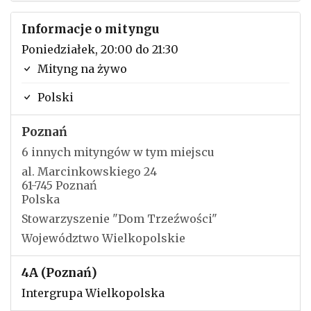
Informacje o mityngu
Poniedziałek, 20:00 do 21:30
Mityng na żywo
Polski
Poznań
6 innych mityngów w tym miejscu
al. Marcinkowskiego 24
61-745 Poznań
Polska
Stowarzyszenie "Dom Trzeźwości"
Województwo Wielkopolskie
4A (Poznań)
Intergrupa Wielkopolska