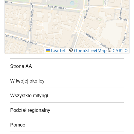
WYŚLIJ
Leaflet
|
©
OpenStreetMap
©
CARTO
Strona AA
W twojej okolicy
Wszystkie mityngi
Podział regionalny
Pomoc