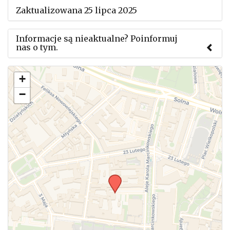
Zaktualizowana 25 lipca 2025
Informacje są nieaktualne? Poinformuj
nas o tym.
Użyj tego formularza aby przesłać informację o
+
zmianach w powyższym mityngu.
−