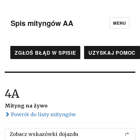
Spis mityngów AA
MENU
ZGŁOŚ BŁĄD W SPISIE
UZYSKAJ POMOC
4A
Mityng na żywo
Powrót do listy mityngów
Zobacz wskazówki dojazdu