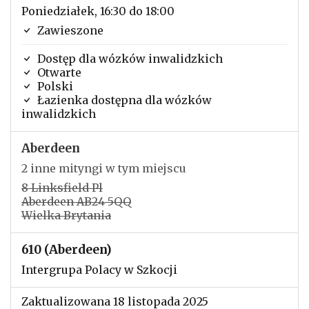
Poniedziałek, 16:30 do 18:00
Zawieszone
Dostęp dla wózków inwalidzkich
Otwarte
Polski
Łazienka dostępna dla wózków
inwalidzkich
Aberdeen
2 inne mityngi w tym miejscu
8 Linksfield Pl
Aberdeen AB24 5QQ
Wielka Brytania
610 (Aberdeen)
Intergrupa Polacy w Szkocji
Zaktualizowana 18 listopada 2025