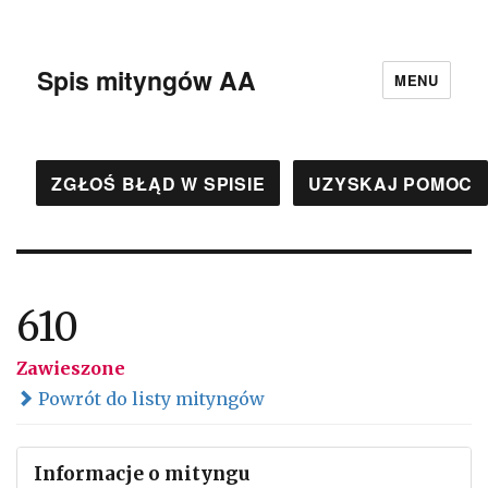
Spis mityngów AA
MENU
ZGŁOŚ BŁĄD W SPISIE
UZYSKAJ POMOC
610
Zawieszone
Powrót do listy mityngów
Informacje o mityngu