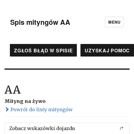
Spis mityngów AA
MENU
ZGŁOŚ BŁĄD W SPISIE
UZYSKAJ POMOC
AA
Mityng na żywo
Powrót do listy mityngów
Zobacz wskazówki dojazdu