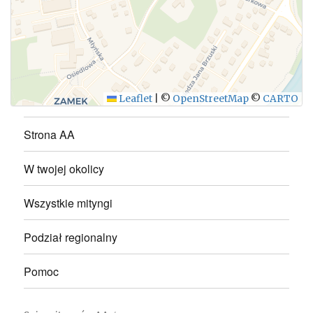
WYŚLIJ
Leaflet
|
©
OpenStreetMap
©
CARTO
Strona AA
W twojej okolicy
Wszystkie mityngi
Podział regionalny
Pomoc