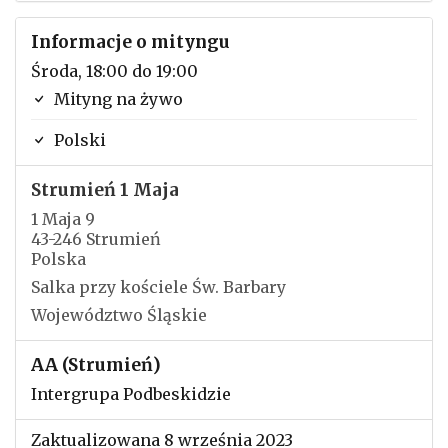
Informacje o mityngu
Środa, 18:00 do 19:00
Mityng na żywo
Polski
Strumień 1 Maja
1 Maja 9
43-246 Strumień
Polska
Salka przy kościele Św. Barbary
Województwo Śląskie
AA (Strumień)
Intergrupa Podbeskidzie
Zaktualizowana 8 września 2023